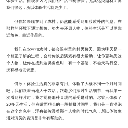
体验生活。但现在因为我们的生活节奏很快，尤其这类题材又离
我们很远，所以体验生活就更少了。
但你如果现在到了农村，仍然能感受到那股质朴的气息。在
那样的环境下通过想象、努力去还原人物，体验生活是可以更靠
近角色、靠近作品的。
我们在农村拍戏时，都会跟村里的村民聊天。因为聊天是一
个相互了解的过程，会对你以后演戏有很大帮助，让你更熟悉这
个人物，让你在接到这类角色时，有一个基础，不会天马行空、
没有根地去设想。
何冰：体验生活真的非常有用。体验了大概不到一个月时间
吧，我们跟着当地人干农活，跟老乡们探讨生活细节。当我第一
次看到样片时，我才觉得那种直观的感受是对的。尽管只体验了
20多天生活，但在后面很长的一段拍摄时间里，我们是一直浸泡
在这个角色中，浑身都弥漫着那个人物的时代气息，所以体验生
活对演员的表演是非常有帮助的。