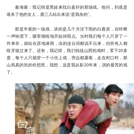
秦海璐：我记得是黑娃来找白嘉轩的那场戏。他问，到底是
谁杀了他的女人，鹿三儿站出来说“是我杀的”。
那是半夜的一场戏，讲的是几个月没下雨的白鹿原，在咔嚓
一声响雷下，噼里啪啦地开始掉雨点。当时我们每个人只穿了一
件单衣，就站在原地淋雨，冻的连台词都说不出来，但所有人都
咬牙挺过来了。还有，我记得，我们转战山西拍戏时，零下20多
度，每个人只能穿一个小坎上戏，旁边都露着，走在村口时，那
山风真的吹的你想死，我想，这是我从影20年来，演的最苦的戏
了。