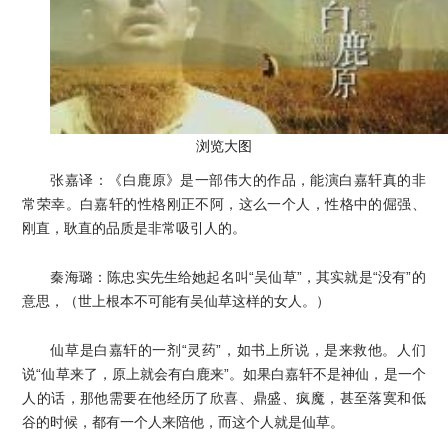
浏览大图
张嘉译：《白鹿原》是一部伟大的作品，能演白嘉轩真的非
常荣幸。白嘉轩的性格刚正不阿，这么一个人，性格中的倔强、
刚直，耿直的品质是非常吸引人的。
秦海璐：陈忠实先生给她起名叫“吴仙草”，其实就是“没有”的
意思，（世上根本不可能有吴仙草这样的女人。）
仙草是白嘉轩的一剂“灵药”，如书上所说，是来救他。人们
说“仙草来了，原上就会有白鹿来”。如果白嘉轩不是神仙，是一个
人的话，那他需要在他经历了欣喜、鼎盛、疯魔，甚至落寞和低
谷的时候，都有一个人来陪他，而这个人就是仙草。