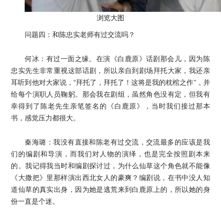
浏览大图
问题四：和陈忠实老师有过交流吗？
何冰：有过一面之缘。在演《白鹿原》话剧那会儿，因为陈
忠实先生非常重视这部话剧，所以亲自到剧场拜托大家，我还亲
耳听到他对大家说，“拜托了，拜托了！这将是我的枕棺之作”，并
给每个演职人员鞠躬。那会我在剧组，虽然角色没有定，但我有
幸得到了陈老先生亲笔签名的《白鹿原》，当时我们接过那本
书，感觉压力都很大。
秦海璐：我没有直接和陈老有过交流，交流最多的应该是我
们的编剧和导演，而我们对人物的演绎，也是完全按照剧本来
的。我记得我当时和编剧探讨过，为什么仙草这个角色就不能像
《大撒把》里那样演出西北女人的豪爽？编剧说，在书中没人知
道仙草的真实出身，因为她是逃荒来到白鹿原上的，所以她的身
份一直是个迷。