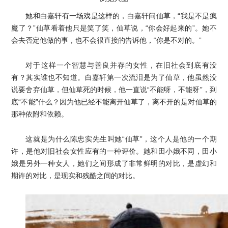
她和白嘉轩有一场戏是这样的，白嘉轩问仙草，“我是不是疯
魔了？”仙草看着他只是笑了笑，仙草说，“你会好起来的”。她不
会去否定他做的事，也不会很直接的告诉他，“你是不对的。”
对于这样一个智慧与善良并存的女性，在旧社会到底有没
有？其实谁也不知道。白嘉轩第一次流泪是为了仙草，他虽然没
说要舍弃仙草，但仙草死的时候，他一直说“不能呀，不能呀”，到
底“不能”什么？因为他已经不能离开仙草了，离不开的是对仙草的
那种依附和依赖。
这就是为什么陈忠实先生叫她“仙草”，这个人是他的一个期
许，是他对旧社会女性应有的一种评价。她和田小娥不同，田小
娥是另外一种女人，她们之间形成了非常鲜明的对比，是虚幻和
期许的对比，是现实和残酷之间的对比。