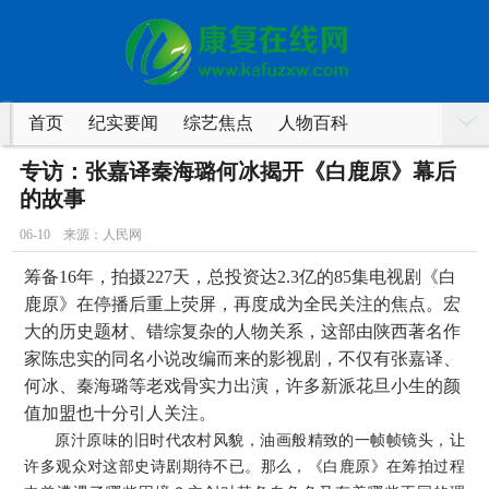
首页
纪实要闻
综艺焦点
人物百科
游戏资讯
靓图看点
访谈在线
舆情监督
专访：张嘉译秦海璐何冰揭开《白鹿原》幕后
网上举报
的故事
06-10 来源：人民网
筹备16年，拍摄227天，总投资达2.3亿的85集电视剧《白
鹿原》在停播后重上荧屏，再度成为全民关注的焦点。宏
大的历史题材、错综复杂的人物关系，这部由陕西著名作
家陈忠实的同名小说改编而来的影视剧，不仅有张嘉译、
何冰、秦海璐等老戏骨实力出演，许多新派花旦小生的颜
值加盟也十分引人关注。
原汁原味的旧时代农村风貌，油画般精致的一帧帧镜头，让
许多观众对这部史诗剧期待不已。那么，《白鹿原》在筹拍过程