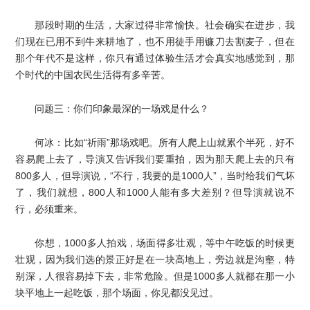
那段时期的生活，大家过得非常愉快。社会确实在进步，我
们现在已用不到牛来耕地了，也不用徒手用镰刀去割麦子，但在
那个年代不是这样，你只有通过体验生活才会真实地感觉到，那
个时代的中国农民生活得有多辛苦。
问题三：你们印象最深的一场戏是什么？
何冰：比如“祈雨”那场戏吧。所有人爬上山就累个半死，好不
容易爬上去了，导演又告诉我们要重拍，因为那天爬上去的只有
800多人，但导演说，“不行，我要的是1000人”，当时给我们气坏
了，我们就想，800人和1000人能有多大差别？但导演就说不
行，必须重来。
你想，1000多人拍戏，场面得多壮观，等中午吃饭的时候更
壮观，因为我们选的景正好是在一块高地上，旁边就是沟壑，特
别深，人很容易掉下去，非常危险。但是1000多人就都在那一小
块平地上一起吃饭，那个场面，你见都没见过。