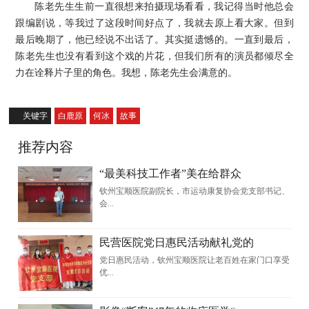
陈老先生生前一直很想来拍摄现场看看，我记得当时他总会
跟编剧说，等我过了这段时间好点了，我就去原上看大家。但到
最后晚期了，他已经说不出话了。其实挺遗憾的。一直到最后，
陈老先生也没有看到这个戏的片花，但我们所有的演员都倾尽全
力在诠释片子里的角色。我想，陈老先生会满意的。
关键字
白鹿原
何冰
故事
推荐内容
“最美科技工作者”美在给群众
钦州宝顺医院副院长，市运动康复协会党支部书记、
会...
民营医院党日惠民活动献礼党的
党日惠民活动，钦州宝顺医院让老百姓在家门口享受
优...