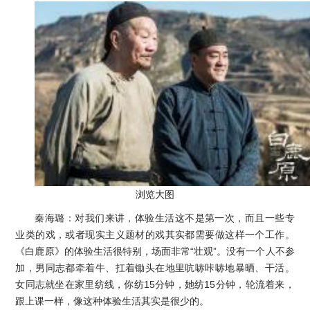
浏览大图
秦海璐：对我们来讲，体验生活这不是第一次，而且一些专
业类的戏，或者现实主义题材的戏其实都需要做这样一个工作。
《白鹿原》的体验生活很特别，场面非常“壮观”。没有一个人不参
加，男同志都牵着牛、扛着锄头在地里吭哧咔哧地暴晒、干活。
女同志就坐在家里纺线，你纺15分钟，她纺15分钟，轮流着来，
跟上课一样，像这种体验生活其实是很少的。