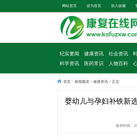
网站首页
设为首页
加入收藏
纪实要闻
健康资讯
社会资讯
科学资讯
医药常识
人物百科
首页
>
新闻频道
>
健康资讯
> 正文
婴幼儿与孕妇补铁新
发布时间：2026