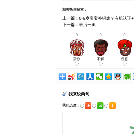
相关热词搜索：
上一篇：
0-6岁宝宝补钙难？有机认证
下一篇：
最后一页
0
0
0
震惊
不解
愤怒