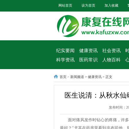
网站首页
设为首页
加入收藏
纪实要闻
健康资讯
社会资讯
科学资讯
医药常识
人物百科
首页
>
新闻频道
>
健康资讯
> 正文
医生说清：从秋水仙
发布时间：2026
面对痛风发作时钻心的疼痛，许多
最好？”尤其在药房里看到非布司他、