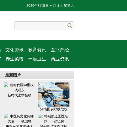
2026年8月8日 六月廿六 星期六
病
文化资讯
教育资讯
医疗产经
窗
养生菜谱
环境卫生
商业资讯
最新图片
新时代医学楷模
湖南国安双线战役
中医药文化传播大
特别报道国医名师