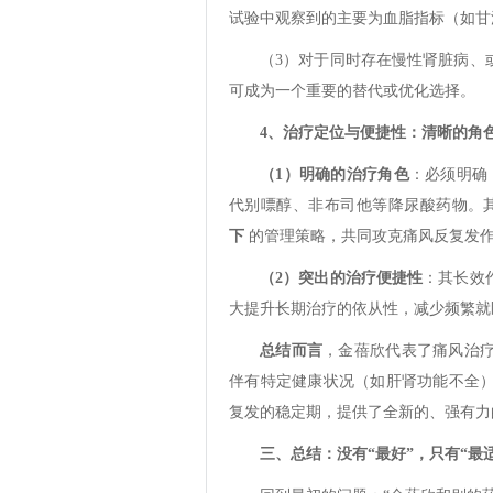
试验中观察到的主要为血脂指标（如甘
（3）对于同时存在慢性肾脏病、
可成为一个重要的替代或优化选择。
4、治疗定位与便捷性：清晰的角
（1）明确的治疗角色
：必须明确
代别嘌醇、非布司他等降尿酸药物。
下
的管理策略，共同攻克痛风反复发
（2）突出的治疗便捷性
：其长效
大提升长期治疗的依从性，减少频繁就
总结而言
，金蓓欣代表了痛风治
伴有特定健康状况（如肝肾功能不全
复发的稳定期，提供了全新的、强有力
三、总结：没有“最好”，只有“最