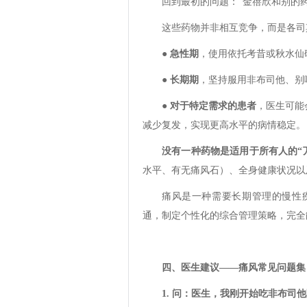
回到最初的问题：“金蓓欣和别的
这些药物并非相互竞争，而是各司
● 急性期
，使用依托考昔或秋水仙
●
长期期
，坚持服用非布司他、别
●
对于特定需求的患者
，医生可能
减少复发，实现更高水平的病情稳定。
没有一种药物是适用于所有人的“
水平、有无痛风石）、全身健康状况以
痛风是一种需要长期管理的慢性
通，制定个性化的综合管理策略，完全
四、医生建议——痛风常见问题集
1. 问：医生，我刚开始吃非布