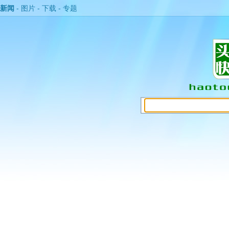
新闻
-
图片
-
下载
-
专题